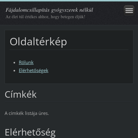
Fájdalomcsillapítás gyógyszerek nélkül
Az élet túl értékes ahhoz, hogy betegen éljük!
Oldaltérkép
Rólunk
Elérhetőségek
Címkék
A címkék listája üres.
Elérhetőség